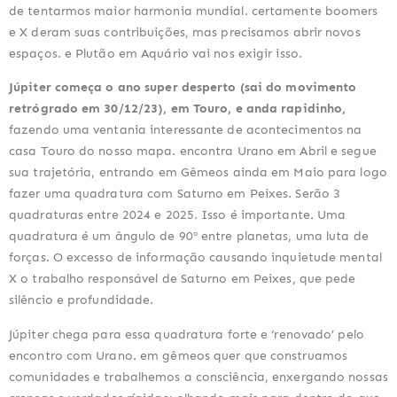
de tentarmos maior harmonia mundial. certamente boomers
e X deram suas contribuições, mas precisamos abrir novos
espaços. e Plutão em Aquário vai nos exigir isso.
Júpiter começa o ano super desperto (sai do movimento
retrógrado em 30/12/23), em Touro, e anda rapidinho,
fazendo uma ventania interessante de acontecimentos na
casa Touro do nosso mapa. encontra Urano em Abril e segue
sua trajetória, entrando em Gêmeos ainda em Maio para logo
fazer uma quadratura com Saturno em Peixes. Serão 3
quadraturas entre 2024 e 2025. Isso é importante. Uma
quadratura é um ângulo de 90º entre planetas, uma luta de
forças. O excesso de informação causando inquietude mental
X o trabalho responsável de Saturno em Peixes, que pede
silêncio e profundidade.
Júpiter chega para essa quadratura forte e ‘renovado’ pelo
encontro com Urano. em gêmeos quer que construamos
comunidades e trabalhemos a consciência, enxergando nossas