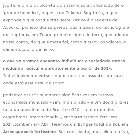
Júpiter é o maior planeta do sistema solar, chamado de o
‘grande benéfico’, regente de Peixes e Sagitário, o que
expande o que toca e traz sorte. Urano é o regente de
Aquário, planeta das surpresas, das massas, da tecnologia e
das rupturas. em Touro, primeiro signo de terra, que fala do
nosso corpo, do que é material, como a terra, os valores, a
alimentação, o dinheiro.
o que valoramos enquanto indivíduos e sociedade estará
mudando radical e abruptamente a partir de 2024.
Individualmente vai ser impactante nos assuntos da casa
onde está esse grau de Touro.
podemos assistir mudanças significativas em termos
econômicos mundiais – sim, mais ainda – e um dos 3 pilares
foco da presidência do Brasil no G20 – a reforma dos
organismos internacionais -, encontra terreno fértil em
2024.também em Abril teremos um
Eclipse total do Sol, em
Áries que será fortíssimo.
Sol, consciente, masculino e ativo,