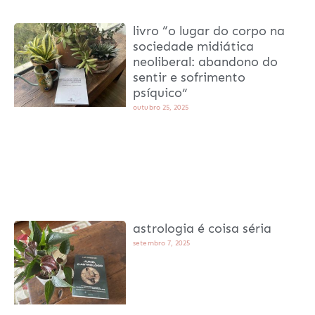
livro “o lugar do corpo na
sociedade midiática
neoliberal: abandono do
sentir e sofrimento
psíquico”
outubro 25, 2025
astrologia é coisa séria
setembro 7, 2025