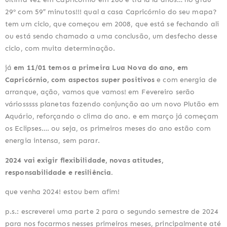
29º com 59″ minutos!!! qual a casa Capricórnio do seu mapa?
tem um ciclo, que começou em 2008, que está se fechando ali
ou está sendo chamado a uma conclusão, um desfecho desse
ciclo, com muita determinação.
já
em 11/01 temos a primeira Lua Nova do ano, em
Capricórnio, com aspectos super positivos
e com energia de
arranque, ação, vamos que vamos! em Fevereiro serão
váriosssss planetas fazendo conjunção ao um novo Plutão em
Aquário, reforçando o clima do ano. e em março já começam
os Eclipses…. ou seja, os primeiros meses do ano estão com
energia intensa, sem parar.
2024 vai exigir flexibilidade, novas atitudes,
responsabilidade e resiliência.
que venha 2024! estou bem afim!
p.s.: escreverei uma parte 2 para o segundo semestre de 2024
para nos focarmos nesses primeiros meses, principalmente até