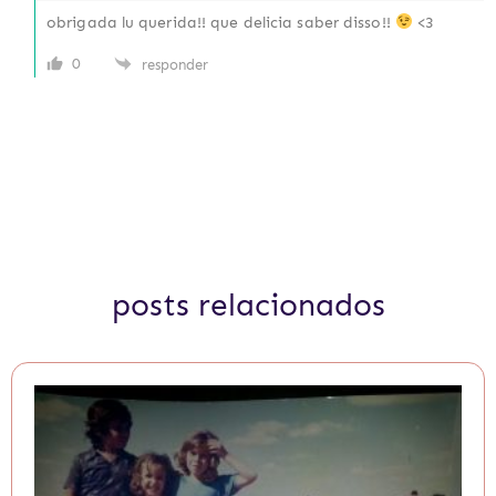
obrigada lu querida!! que delicia saber disso!!
<3
0
responder
posts relacionados