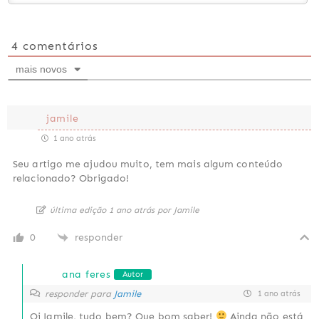
4
comentários
mais novos
jamile
1 ano atrás
Seu artigo me ajudou muito, tem mais algum conteúdo
relacionado? Obrigado!
última edição 1 ano atrás por Jamile
0
responder
ana feres
Autor
responder para
Jamile
1 ano atrás
Oi Jamile, tudo bem? Que bom saber!
Ainda não está