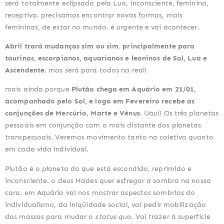
será totalmente eclipsado pela Lua, inconsciente, feminina,
receptiva. precisamos encontrar novas formas, mais
femininas, de estar no mundo. é urgente e vai acontecer.
Abril trará mudanças sim ou sim. principalmente para
taurinos, escorpianos, aquarianos e leoninos de Sol, Lua e
Ascendente
. mas será para todos na real!
mais ainda porque
Plutão chega em Aquário em 21/01,
acompanhado pelo Sol, e logo em Fevereiro recebe as
conjunções de Mercúrio, Marte e Vênus.
Uau!! Os três planetas
pessoais em conjunção com o mais distante dos planetas
transpessoais. Veremos movimento tanto no coletivo quanto
em cada vida individual.
Plutão é o planeta do que está escondido, reprimido e
inconsciente. o deus Hades quer esfregar a sombra na nossa
cara. em Aquário vai nos mostrar aspectos sombrios do
individualismo, da iniqüidade social, vai pedir mobilização
das massas para mudar o
status quo
. Vai trazer à superfície