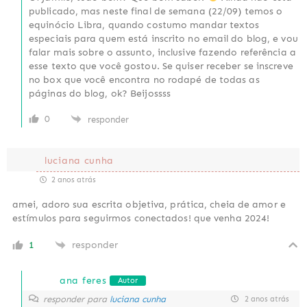
publicado, mas neste final de semana (22/09) temos o
equinócio Libra, quando costumo mandar textos
especiais para quem está inscrito no email do blog, e vou
falar mais sobre o assunto, inclusive fazendo referência a
esse texto que você gostou. Se quiser receber se inscreve
no box que você encontra no rodapé de todas as
páginas do blog, ok? Beijossss
0
responder
luciana cunha
2 anos atrás
amei, adoro sua escrita objetiva, prática, cheia de amor e
estímulos para seguirmos conectados! que venha 2024!
1
responder
ana feres
Autor
responder para
luciana cunha
2 anos atrás