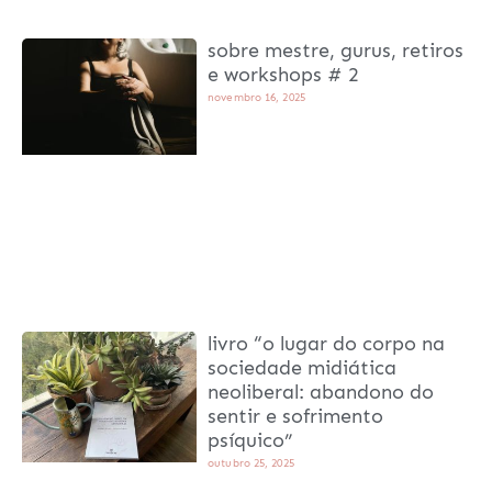
sobre mestre, gurus, retiros
e workshops # 2
novembro 16, 2025
livro “o lugar do corpo na
sociedade midiática
neoliberal: abandono do
sentir e sofrimento
psíquico”
outubro 25, 2025