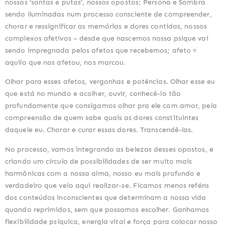
nossas ‘santas e putas’, nossos opostos; Persona e Sombra
sendo iluminadas num processo consciente de compreender,
chorar e ressignificar as memórias e dores contidas, nossos
complexos afetivos – desde que nascemos nossa psique vai
sendo impregnada pelos afetos que recebemos; afeto =
aquilo que nos afetou, nos marcou.
Olhar para esses afetos, vergonhas e potências. Olhar esse eu
que está no mundo e acolher, ouvir, conhecê-lo tão
profundamente que consigamos olhar pra ele com amor, pela
compreensão de quem sabe quais as dores constituintes
daquele eu. Chorar e curar essas dores. Transcendê-las.
No processo, vamos integrando as belezas desses opostos, e
criando um círculo de possibilidades de ser muito mais
harmônicas com a nossa alma, nosso eu mais profundo e
verdadeiro que veio aqui realizar-se. Ficamos menos reféns
dos conteúdos inconscientes que determinam a nossa vida
quando reprimidos, sem que possamos escolher. Ganhamos
flexibilidade psíquica, energia vital e força para colocar nosso