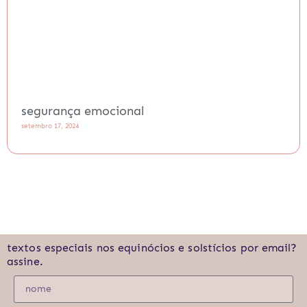
segurança emocional
setembro 17, 2024
textos especiais nos equinócios e solstícios por email?
assine.