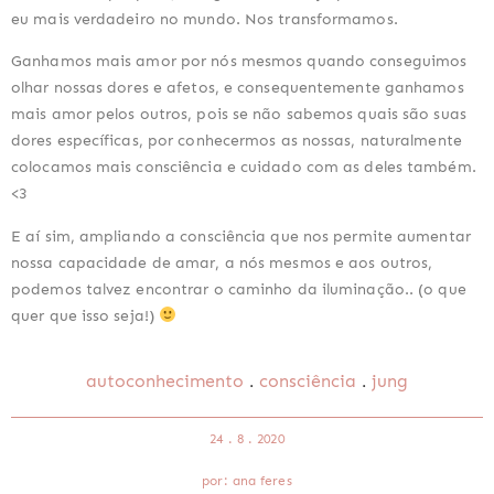
eu mais verdadeiro no mundo. Nos transformamos.
Ganhamos mais amor por nós mesmos quando conseguimos
olhar nossas dores e afetos, e consequentemente ganhamos
mais amor pelos outros, pois se não sabemos quais são suas
dores específicas, por conhecermos as nossas, naturalmente
colocamos mais consciência e cuidado com as deles também.
<3
E aí sim, ampliando a consciência que nos permite aumentar
nossa capacidade de amar, a nós mesmos e aos outros,
podemos talvez encontrar o caminho da iluminação.. (o que
quer que isso seja!)
.
.
autoconhecimento
consciência
jung
24 . 8 . 2020
por: ana feres