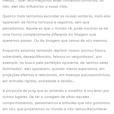
medos… quer reconheçamos esses conteúdos sombrios, ou
não, eles vão influenciar a nossa vida.
Quanto mais tentamos esconder as nossas sombras, mais elas
aparecem de forma tortuosa e negativa, sem que
percebamos. Aquele eu que o mundo vê, pode mostrar-se de
uma forma completamente diferente da imagem que
queremos passar. Ou da imagem que temos de nós mesmos.
Enquanto estamos tentando reprimir nossos ‘pontos fracos,
vulneráveis, desequilibrados, feiosos ou vergonhosos’, por
exemplo, na busca pela perfeição aparente, de ‘sermos seres
iluminados’; eles aparecem, quando menos esperamos, em
projeções afetivas e relacionais, em doenças psicossomáticas,
em atitudes rígidas, ansiedade e tensão…
A proposta de Jung que eu entendo e acredito é nos levar por
outros lugares. De ter a coragem de olhar aqueles
comportamentos, pensamentos e atitudes que não gostamos
em nós, que projetamos no mundo e não vemos.Reconhecer