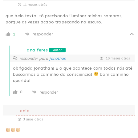
11 meses atrás
que belo texto! tô precisando iluminar minhas sombras,
porque as vezes acabo tropeçando no escuro.
1
responder
ana feres
Autor
responder para
jonathan
10 meses atrás
obrigada Jonathan! É o que acontece com todos nós até
buscarmos o caminho da consciência!
bom caminho
querido!
0
responder
enio
3 anos atrás