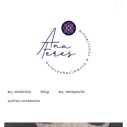
eu, analuiza
blog
eu, terapeuta
outros contextos