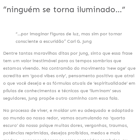
“ninguém se torna iluminado…”
“…por imaginar figuras de luz, mas sim por tornar
consciente a escuridão” Carl G. Jung
Dentre tantas maravilhas ditas por Jung, sinto que essa frase
tem um valor inestimável para os tempos sombrios que
estamos vivendo. Na contramão do movimento ‘new age’ que
acredita em ‘good vibes only’, pensamento positivo que atrai
o que você deseja e as fórmulas atuais de ‘espiritualidade’ em
pílulas de conhecimentos e técnicas que ‘iluminam’ seus
seguidores, Jung propõe outro caminho com essa fala.
No processo de viver, e moldar um eu adequado e adaptado
ao mundo ao nosso redor, vamos acumulando no ‘quarto
escuro’ da nossa psique muitas dores, vergonhas, traumas,
potências reprimidas, desejos proibidos, medos e mais