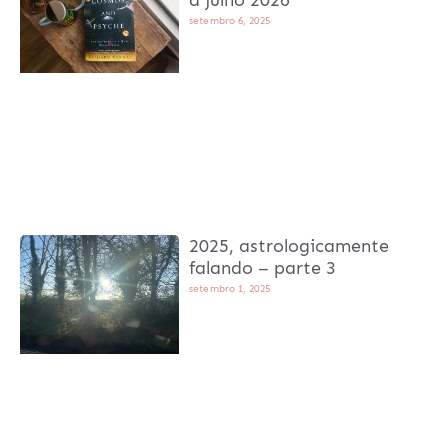
a julho 2026 *
setembro 6, 2025
2025, astrologicamente
falando – parte 3
setembro 1, 2025