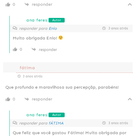
0
responder
ana feres
Autor
responder para
Enio
3 anos atrás
Muito obrigada Enio!
0
responder
fátima
3 anos atrás
Que profundo e maravilhosa sua percepçãp, parabéns!
0
responder
ana feres
Autor
responder para
fÁTIMA
3 anos atrás
Que feliz que você gostou Fátima! Muito obrigada por