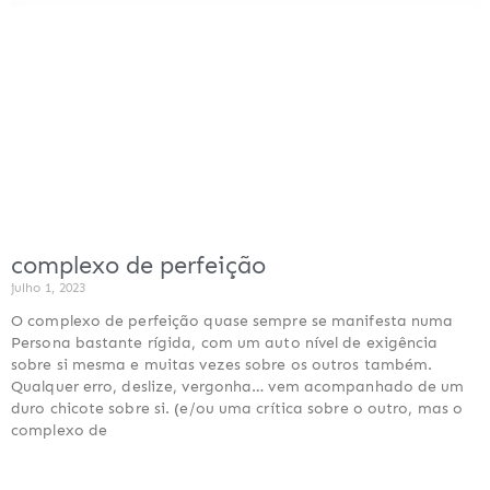
complexo de perfeição
julho 1, 2023
O complexo de perfeição quase sempre se manifesta numa
Persona bastante rígida, com um auto nível de exigência
sobre si mesma e muitas vezes sobre os outros também.
Qualquer erro, deslize, vergonha… vem acompanhado de um
duro chicote sobre si. (e/ou uma crítica sobre o outro, mas o
complexo de