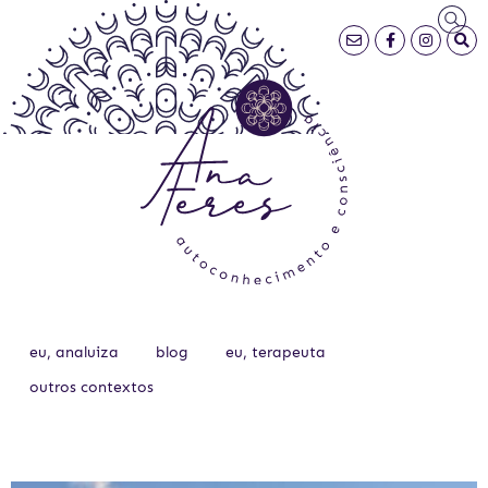
eu, analuiza
blog
eu, terapeuta
outros contextos