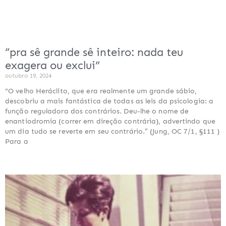
“pra sê grande sê inteiro: nada teu
exagera ou exclui”
outubro 19, 2024
“O velho Heráclito, que era realmente um grande sábio,
descobriu a mais fantástica de todas as leis da psicologia: a
função reguladora dos contrários. Deu-lhe o nome de
enantiodromia (correr em direção contrária), advertindo que
um dia tudo se reverte em seu contrário.” (Jung, OC 7/1, §111 )
Para a