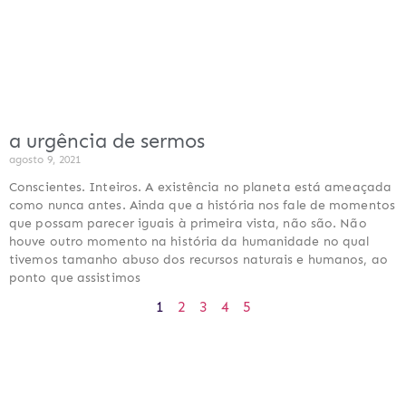
a urgência de sermos
agosto 9, 2021
Conscientes. Inteiros. A existência no planeta está ameaçada
como nunca antes. Ainda que a história nos fale de momentos
que possam parecer iguais à primeira vista, não são. Não
houve outro momento na história da humanidade no qual
tivemos tamanho abuso dos recursos naturais e humanos, ao
ponto que assistimos
1
2
3
4
5