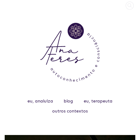
eu, analuiza
blog
eu, terapeuta
outros contextos