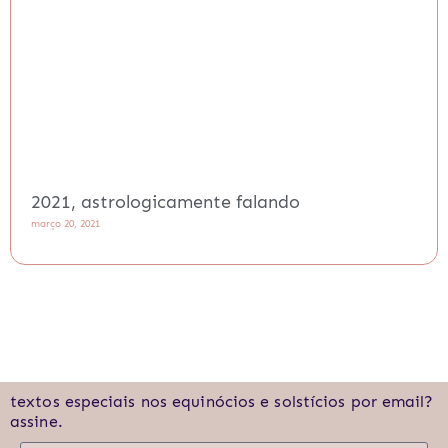
2021, astrologicamente falando
março 20, 2021
textos especiais nos equinócios e solstícios por email?
assine.