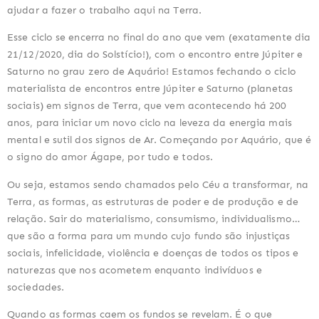
ajudar a fazer o trabalho aqui na Terra.
Esse ciclo se encerra no final do ano que vem (exatamente dia 
21/12/2020, dia do Solstício!), com o encontro entre Júpiter e 
Saturno no grau zero de Aquário! Estamos fechando o ciclo 
materialista de encontros entre Júpiter e Saturno (planetas 
sociais) em signos de Terra, que vem acontecendo há 200 
anos, para iniciar um novo ciclo na leveza da energia mais 
mental e sutil dos signos de Ar. Começando por Aquário, que é 
o signo do amor Ágape, por tudo e todos.
Ou seja, estamos sendo chamados pelo Céu a transformar, na 
Terra, as formas, as estruturas de poder e de produção e de 
relação. Sair do materialismo, consumismo, individualismo… 
que são a forma para um mundo cujo fundo são injustiças 
sociais, infelicidade, violência e doenças de todos os tipos e 
naturezas que nos acometem enquanto indivíduos e 
sociedades.
Quando as formas caem os fundos se revelam. É o que 