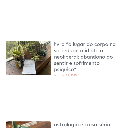
livro “o lugar do corpo na
sociedade midiática
neoliberal: abandono do
sentir e sofrimento
psíquico”
outubro 25, 2025
astrologia é coisa séria