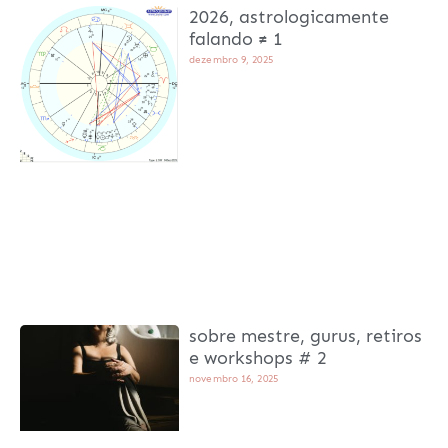
2026, astrologicamente
falando ≠ 1
dezembro 9, 2025
sobre mestre, gurus, retiros
e workshops # 2
novembro 16, 2025