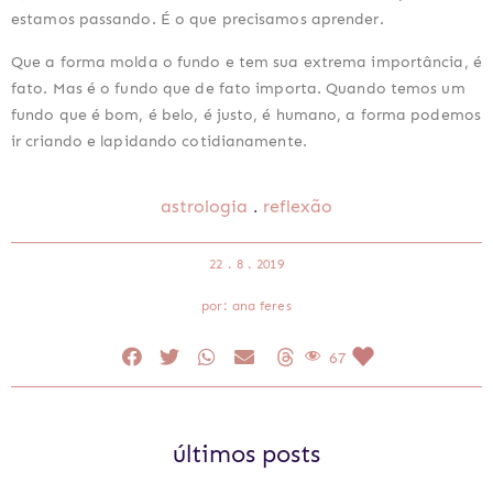
estamos passando. É o que precisamos aprender.
Que a forma molda o fundo e tem sua extrema importância, é 
fato. Mas é o fundo que de fato importa. Quando temos um 
fundo que é bom, é belo, é justo, é humano, a forma podemos 
ir criando e lapidando cotidianamente.
.
astrologia
reflexão
22 . 8 . 2019
por: ana feres
67
últimos posts