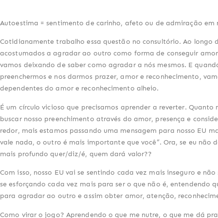
Autoestima = sentimento de carinho, afeto ou de admiração em r
Cotidianamente trabalho essa questão no consultório. Ao longo 
acostumados a agradar ao outro como forma de conseguir amor
vamos deixando de saber como agradar a nós mesmos. E quan
preenchermos e nos darmos prazer, amor e reconhecimento, vam
dependentes do amor e reconhecimento alheio.
É um círculo vicioso que precisamos aprender a reverter. Quanto
buscar nosso preenchimento através do amor, presença e consid
redor, mais estamos passando uma mensagem para nosso EU mai
vale nada, o outro é mais importante que você”. Ora, se eu não 
mais profundo quer/diz/é, quem dará valor??
Com isso, nosso EU vai se sentindo cada vez mais inseguro e não s
se esforçando cada vez mais para ser o que não é, entendendo que
para agradar ao outro e assim obter amor, atenção, reconhecim
Como virar o jogo? Aprendendo o que me nutre, o que me dá pra