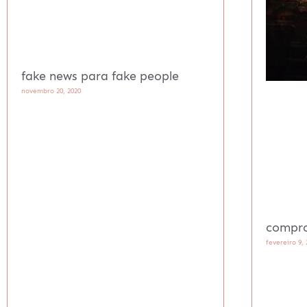
fake news para fake people
novembro 20, 2020
compro
fevereiro 9, 