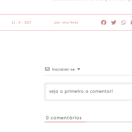
12 . 6 . 2017
por: ana feres
inscrever-se
0
comentários