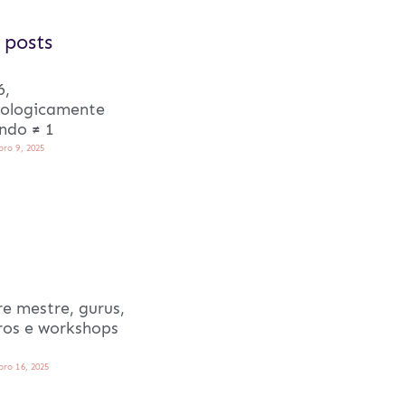
 posts
6,
rologicamente
ndo ≠ 1
ro 9, 2025
e mestre, gurus,
iros e workshops
ro 16, 2025