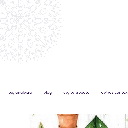
eu, analuiza
blog
eu, terapeuta
outros contex