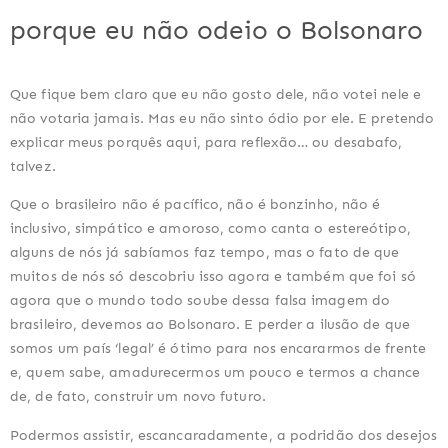
porque eu não odeio o Bolsonaro
Que fique bem claro que eu não gosto dele, não votei nele e
não votaria jamais. Mas eu não sinto ódio por ele. E pretendo
explicar meus porquês aqui, para reflexão… ou desabafo,
talvez.
Que o brasileiro não é pacífico, não é bonzinho, não é
inclusivo, simpático e amoroso, como canta o estereótipo,
alguns de nós já sabíamos faz tempo, mas o fato de que
muitos de nós só descobriu isso agora e também que foi só
agora que o mundo todo soube dessa falsa imagem do
brasileiro, devemos ao Bolsonaro. E perder a ilusão de que
somos um país ‘legal’ é ótimo para nos encararmos de frente
e, quem sabe, amadurecermos um pouco e termos a chance
de, de fato, construir um novo futuro.
Podermos assistir, escancaradamente, a podridão dos desejos