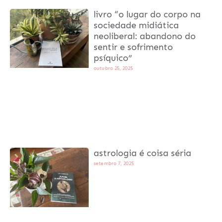
livro “o lugar do corpo na
sociedade midiática
neoliberal: abandono do
sentir e sofrimento
psíquico”
outubro 25, 2025
astrologia é coisa séria
setembro 7, 2025