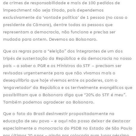
de crimes de responsabilidade e mais de 100 pedidos de
impeachment não seja tirado, pois dependemos
exclusivamente da ‘vontade política’ de 1 pessoa (no caso o
presidente da Câmara), dentre todas as pessoas que
representam a democracia, não funciona e precisa ser
mudada para ontem. Devemos ao Bolsonaro.
Que as regras para a “eleição” dos integrantes de um dos
tripés de sustentação da República e da democracia no nosso
país – a saber o PGR e os Ministros do STF – precisam ser
revisadas urgentemente para que não vivamos mais o
desequilíbrio que hoje vivemos entre os poderes, com o
‘engavetador’ da República e os terrivelmente evangélicos que
possibilitam que o Bolsonaro diga que “20% do STF é meu”.
Também podemos agradecer ao Bolsonaro.
Que o fato do Brasil desinvestir propositadamente na
educação de seu povo – e aqui não posso deixar de destacar
especialmente a monocracia do PSDB no Estado de São Paulo
nos últimos 20 anos – ainda nos colocaria num lugar péssimo,