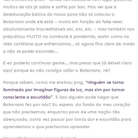
muitos de nós já sabia e sofria por isso. Mas ver que a
deseducação básica do nosso povo não só colocou o
Bolsonaro onde ele está – muito em função de fake news
absolutamente inacreditáveis etc. etc. etc. – mas também nos
prejudicou MUITO no combate à pandemia, assim como na
vida cotidiana que enfrentamos… só agora fica claro de modo
a não se poder esconder…
E eu poderia continuar gente… mas penso que já deixei claro
aqui porque eu não consigo odiar o Bolsonaro, né?
Porque sabem, como me ensinou Jung,
“ninguém se torna
iluminado por imaginar figuras de luz, mas sim por tornar
consciente a escuridão”
. E isso alguém pode negar que
Bolsonaro fez por nós? Eu espero, do fundo do meu coração
que não precisemos, enquanto povo de uma nação tão
abençoada, outra vez passar por tanta dor e escuridão para
aprendermos o que precisamos aprender.