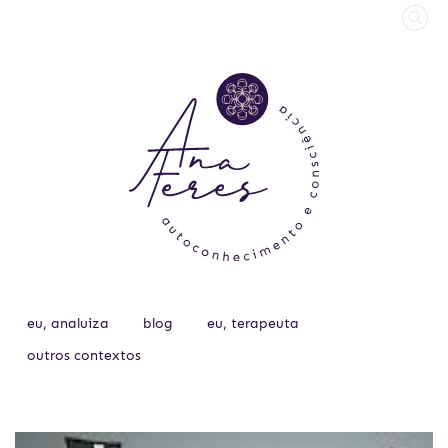
eu, analuiza
blog
eu, terapeuta
outros contextos