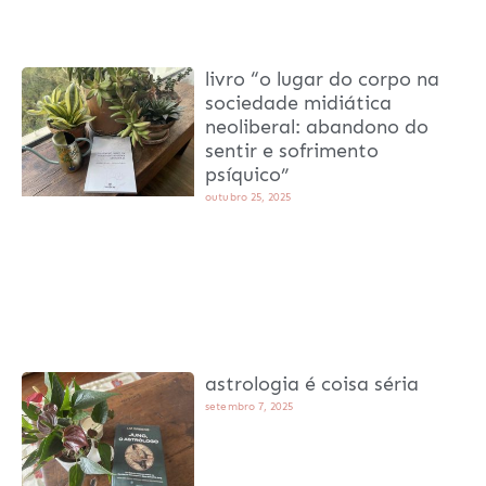
livro “o lugar do corpo na
sociedade midiática
neoliberal: abandono do
sentir e sofrimento
psíquico”
outubro 25, 2025
astrologia é coisa séria
setembro 7, 2025