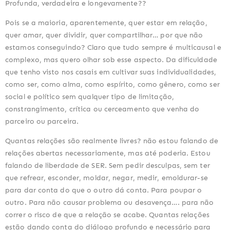
Profunda, verdadeira e longevamente??
Pois se a maioria, aparentemente, quer estar em relação, 
quer amar, quer dividir, quer compartilhar… por que não 
estamos conseguindo? Claro que tudo sempre é multicausal e 
complexo, mas quero olhar sob esse aspecto. Da dificuldade 
que tenho visto nos casais em cultivar suas individualidades, 
como ser, como alma, como espírito, como gênero, como ser 
social e político sem qualquer tipo de limitação, 
constrangimento, crítica ou cerceamento que venha do 
parceiro ou parceira.
Quantas relações são realmente livres? não estou falando de 
relações abertas necessariamente, mas até poderia. Estou 
falando de liberdade de SER. Sem pedir desculpas, sem ter 
que refrear, esconder, moldar, negar, medir, emoldurar-se 
para dar conta do que o outro dá conta. Para poupar o 
outro. Para não causar problema ou desavença…. para não 
correr o risco de que a relação se acabe. Quantas relações 
estão dando conta do diálogo profundo e necessário para 