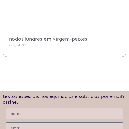
nodos lunares em virgem-peixes
março 4, 2025
textos especiais nos equinócios e solstícios por email?
assine.