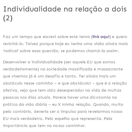
Individualidade na relação a dois
(2)
Faz um tempo que escrevi sobre este tema (
link aqui
) e quero 
revisitá-lo. Talvez porque hoje eu tenha uma visão ainda mais 
‘radical’ sobre essa questão, se podemos chamá-la assim.
Desenvolver a individualidade (ser aquele EU que somos 
verdadeiramente) na sociedade massificada e massacrante 
que vivemos já é um desafio e tanto. Ter ainda mais um 
obstáculo nesse caminho – e que obstáculo! – que é a relação 
afetiva, vejo que tem sido desesperador na vida de muitas 
pessoas nos dias atuais. Parece haver uma dicotomia na 
prática da vida diária – eu X minha relação. Quando, muito 
pelo contrário, deveria ser o impulso para revelarmos nosso 
EU mais verdadeiro. Pelo espelho que representa. Pela 
importância que tem no nosso caminhar.