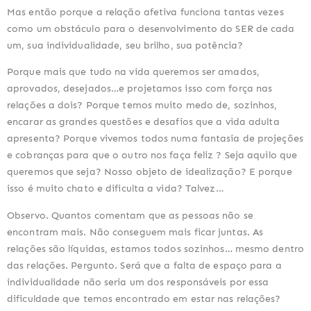
Mas então porque a relação afetiva funciona tantas vezes 
como um obstáculo para o desenvolvimento do SER de cada 
um, sua individualidade, seu brilho, sua potência?
Porque mais que tudo na vida queremos ser amados, 
aprovados, desejados…e projetamos isso com força nas 
relações a dois? Porque temos muito medo de, sozinhos, 
encarar as grandes questões e desafios que a vida adulta 
apresenta? Porque vivemos todos numa fantasia de projeções 
e cobranças para que o outro nos faça feliz ? Seja aquilo que 
queremos que seja? Nosso objeto de idealização? E porque 
isso é muito chato e dificulta a vida? Talvez…
Observo. Quantos comentam que as pessoas não se 
encontram mais. Não conseguem mais ficar juntas. As 
relações são líquidas, estamos todos sozinhos… mesmo dentro 
das relações. Pergunto. Será que a falta de espaço para a 
individualidade não seria um dos responsáveis por essa 
dificuldade que temos encontrado em estar nas relações? 