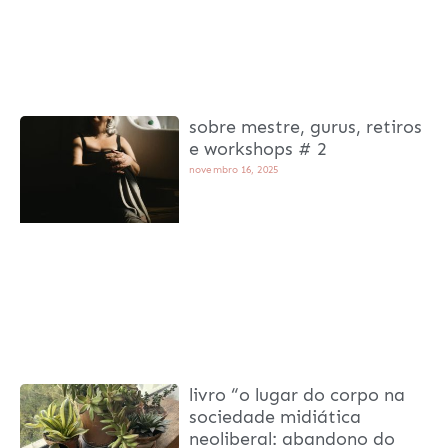
sobre mestre, gurus, retiros
e workshops # 2
novembro 16, 2025
livro “o lugar do corpo na
sociedade midiática
neoliberal: abandono do