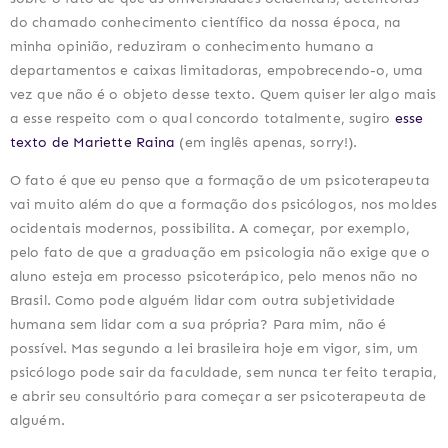
do chamado conhecimento científico da nossa época, na 
minha opinião, reduziram o conhecimento humano a 
departamentos e caixas limitadoras, empobrecendo-o, uma 
vez que não é o objeto desse texto. Quem quiser ler algo mais 
a esse respeito com o qual concordo totalmente, sugiro 
esse 
texto de Mariette Raina
 (em inglês apenas, sorry!).
O fato é que eu penso que a formação de um psicoterapeuta 
vai muito além do que a formação dos psicólogos, nos moldes 
ocidentais modernos, possibilita. A começar, por exemplo, 
pelo fato de que a graduação em psicologia não exige que o 
aluno esteja em processo psicoterápico, pelo menos não no 
Brasil. Como pode alguém lidar com outra subjetividade 
humana sem lidar com a sua própria? Para mim, não é 
possível. Mas segundo a lei brasileira hoje em vigor, sim, um 
psicólogo pode sair da faculdade, sem nunca ter feito terapia, 
e abrir seu consultório para começar a ser psicoterapeuta de 
alguém.