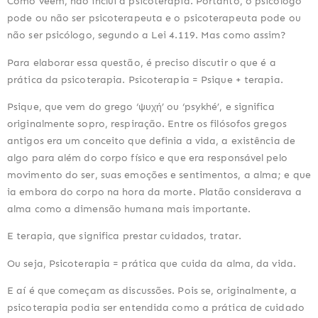
Como veem, não inclui a psicoterapia. Portanto, o psicólogo 
pode ou não ser psicoterapeuta e o psicoterapeuta pode ou 
não ser psicólogo, segundo a Lei 4.119. Mas como assim?
Para elaborar essa questão, é preciso discutir o que é a 
prática da psicoterapia. Psicoterapia = Psique + terapia.
Psique, que vem do grego ‘ψυχή’ ou ‘psykhé’, e significa 
originalmente sopro, respiração. Entre os filósofos gregos 
antigos era um conceito que definia a vida, a existência de 
algo para além do corpo físico e que era responsável pelo 
movimento do ser, suas emoções e sentimentos, a alma; e que 
ia embora do corpo na hora da morte. Platão considerava a 
alma como a dimensão humana mais importante.
E terapia, que significa prestar cuidados, tratar.
Ou seja, Psicoterapia = prática que cuida da alma, da vida.
E aí é que começam as discussões. Pois se, originalmente, a 
psicoterapia podia ser entendida como a prática de cuidado 