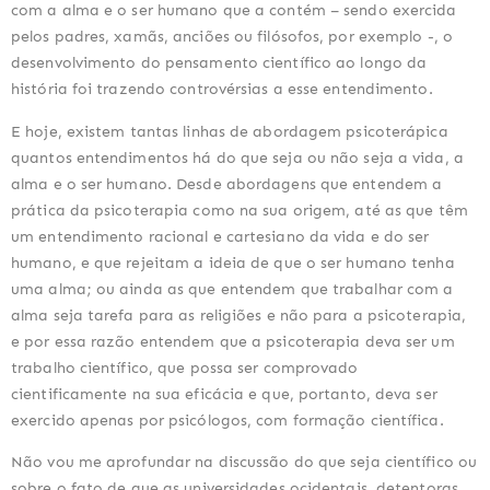
com a alma e o ser humano que a contém – sendo exercida 
pelos padres, xamãs, anciões ou filósofos, por exemplo -, o 
desenvolvimento do pensamento científico ao longo da 
história foi trazendo controvérsias a esse entendimento.
E hoje, existem tantas linhas de abordagem psicoterápica 
quantos entendimentos há do que seja ou não seja a vida, a 
alma e o ser humano. Desde abordagens que entendem a 
prática da psicoterapia como na sua origem, até as que têm 
um entendimento racional e cartesiano da vida e do ser 
humano, e que rejeitam a ideia de que o ser humano tenha 
uma alma; ou ainda as que entendem que trabalhar com a 
alma seja tarefa para as religiões e não para a psicoterapia, 
e por essa razão entendem que a psicoterapia deva ser um 
trabalho científico, que possa ser comprovado 
cientificamente na sua eficácia e que, portanto, deva ser 
exercido apenas por psicólogos, com formação científica.
Não vou me aprofundar na discussão do que seja científico ou 
sobre o fato de que as universidades ocidentais, detentoras 