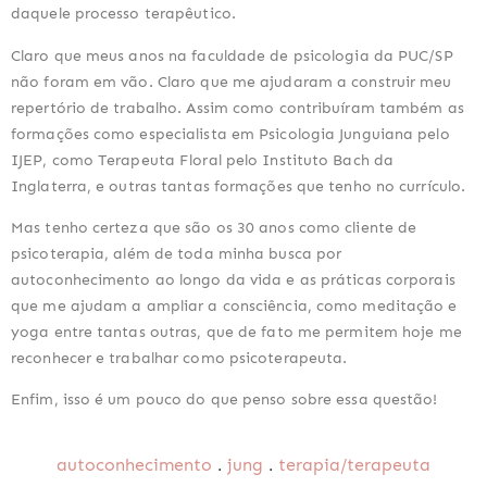
daquele processo terapêutico.
Claro que meus anos na faculdade de psicologia da PUC/SP 
não foram em vão. Claro que me ajudaram a construir meu 
repertório de trabalho. Assim como contribuíram também as 
formações como especialista em Psicologia Junguiana pelo 
IJEP, como Terapeuta Floral pelo Instituto Bach da 
Inglaterra, e outras tantas formações que tenho no currículo.
Mas tenho certeza que são os 30 anos como cliente de 
psicoterapia, além de toda minha busca por 
autoconhecimento ao longo da vida e as práticas corporais 
que me ajudam a ampliar a consciência, como meditação e 
yoga entre tantas outras, que de fato me permitem hoje me 
reconhecer e trabalhar como psicoterapeuta.
Enfim, isso é um pouco do que penso sobre essa questão!
.
.
autoconhecimento
jung
terapia/terapeuta