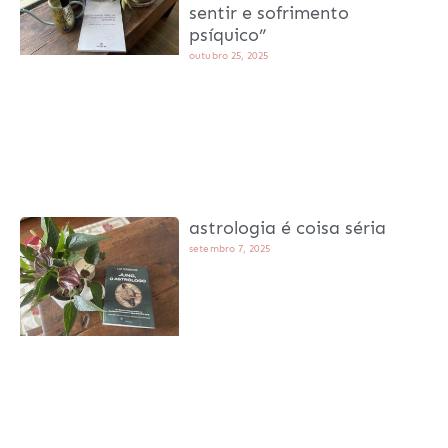
sentir e sofrimento
psíquico”
outubro 25, 2025
astrologia é coisa séria
setembro 7, 2025