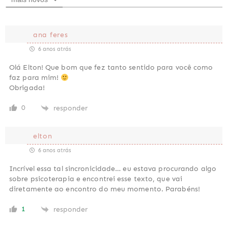
ana feres
6 anos atrás
Olá Elton! Que bom que fez tanto sentido para você como
faz para mim!
Obrigada!
0
responder
elton
6 anos atrás
Incrível essa tal sincronicidade… eu estava procurando algo
sobre psicoterapia e encontrei esse texto, que vai
diretamente ao encontro do meu momento. Parabéns!
1
responder