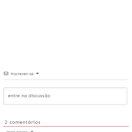
inscrever-se
2
comentários
mais novos