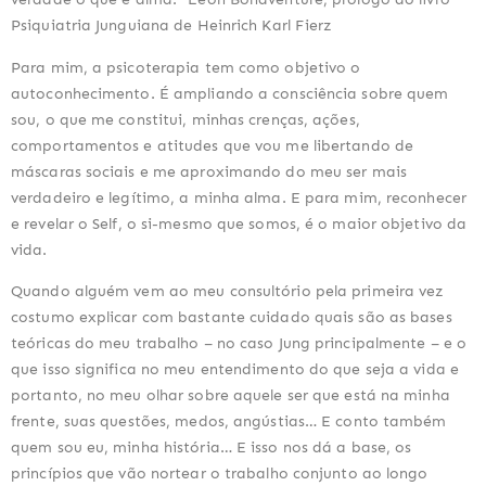
Psiquiatria Junguiana de Heinrich Karl Fierz
Para mim, a psicoterapia tem como objetivo o 
autoconhecimento. É ampliando a consciência sobre quem 
sou, o que me constitui, minhas crenças, ações, 
comportamentos e atitudes que vou me libertando de 
máscaras sociais e me aproximando do meu ser mais 
verdadeiro e legítimo, a minha alma. E para mim, reconhecer 
e revelar o Self, o si-mesmo que somos, é o maior objetivo da 
vida.
Quando alguém vem ao meu consultório pela primeira vez 
costumo explicar com bastante cuidado quais são as bases 
teóricas do meu trabalho – no caso Jung principalmente – e o 
que isso significa no meu entendimento do que seja a vida e 
portanto, no meu olhar sobre aquele ser que está na minha 
frente, suas questões, medos, angústias… E conto também 
quem sou eu, minha história… E isso nos dá a base, os 
princípios que vão nortear o trabalho conjunto ao longo 