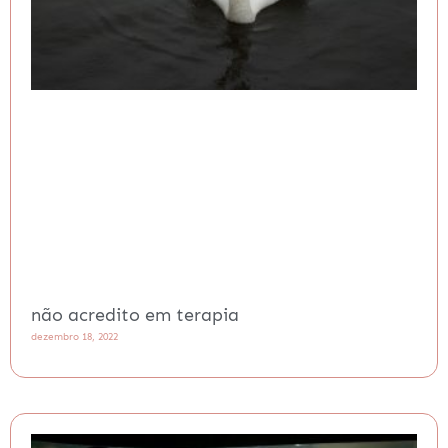
não acredito em terapia
dezembro 18, 2022