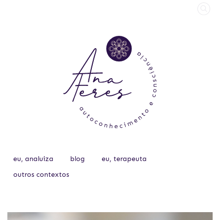
eu, analuiza
blog
eu, terapeuta
outros contextos