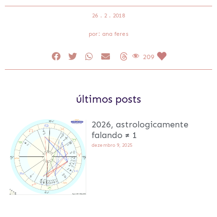
26 . 2 . 2018
por: ana feres
209
últimos posts
2026, astrologicamente
falando ≠ 1
dezembro 9, 2025