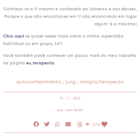
‘Conheça-te a ti mesmo e conhecerá ao Universo e aos deuses.
Porque o que não encontrares em ti não encontrarás em lugar
algum’ é a máxima!
Clica aqui
se quiser saber mais sobre a minha supervisão
individual ou em grupo, tá?
Você também pode conhecer um pouco mais do meu trabalho
na página
eu,terapeuta
.
.
.
autoconhecimento
jung
terapia/terapeuta
31 . 7 . 2021
por: ana feres
174