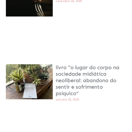
novembro 16, 2025
livro “o lugar do corpo na
sociedade midiática
neoliberal: abandono do
sentir e sofrimento
psíquico”
outubro 25, 2025