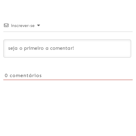
inscrever-se
0
comentários