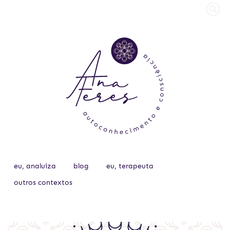
eu, analuiza
blog
eu, terapeuta
outros contextos