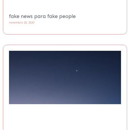
fake news para fake people
novembro 20, 2020