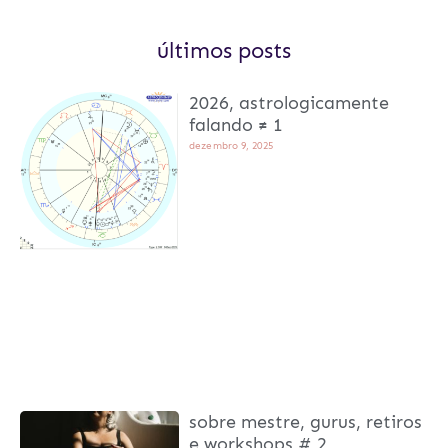
últimos posts
2026, astrologicamente
falando ≠ 1
dezembro 9, 2025
sobre mestre, gurus, retiros
e workshops # 2