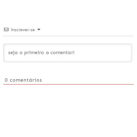
inscrever-se
0
comentários