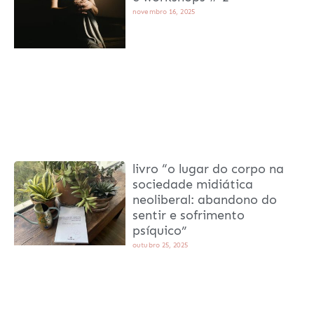
novembro 16, 2025
livro “o lugar do corpo na
sociedade midiática
neoliberal: abandono do
sentir e sofrimento
psíquico”
outubro 25, 2025