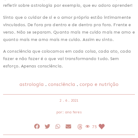
refletir sobre astrologia por exemplo, que eu adoro aprender!
Sinto que o cuidar de si e o amor próprio estão intimamente 
vinculados. De fora pra dentro e de dentro pra fora. Frente e 
verso. Não se separam. Quanto mais me cuido mais me amo e 
quanto mais me amo mais me cuido. Assim eu sinto.
A consciência que colocamos em cada coisa, cada ato, cada 
fazer e não fazer é o que vai transformando tudo. Sem 
esforço. Apenas consciência.
.
.
astrologia
consciência
corpo e nutrição
2 . 6 . 2021
por: ana feres
75