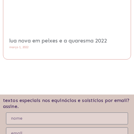
lua nova em peixes e a quaresma 2022
março 1, 2022
textos especiais nos equinócios e solstícios por email?
assine.