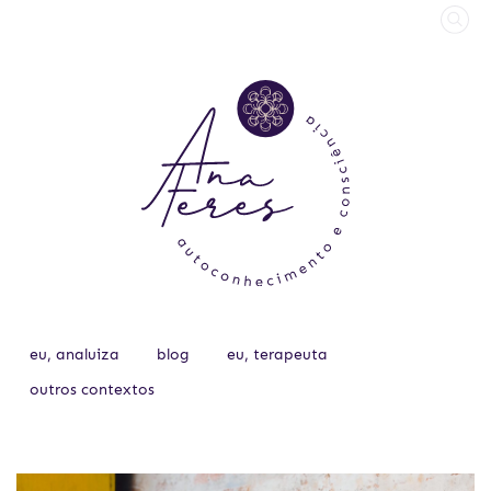
eu, analuiza
blog
eu, terapeuta
outros contextos