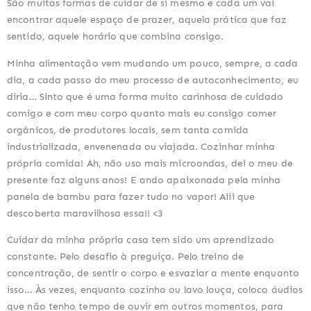
São muitas formas de cuidar de si mesmo e cada um vai 
encontrar aquele espaço de prazer, aquela prática que faz 
sentido, aquele horário que combina consigo.
Minha alimentação vem mudando um pouco, sempre, a cada 
dia, a cada passo do meu processo de autoconhecimento, eu 
diria… Sinto que é uma forma muito carinhosa de cuidado 
comigo e com meu corpo quanto mais eu consigo comer 
orgânicos, de produtores locais, sem tanta comida 
industrializada, envenenada ou viajada. Cozinhar minha 
própria comida! Ah, não uso mais microondas, dei o meu de 
presente faz alguns anos! E ando apaixonada pela minha 
panela de bambu para fazer tudo no vapor! Aiii que 
descoberta maravilhosa essa!! <3
Cuidar da minha própria casa tem sido um aprendizado 
constante. Pelo desafio à preguiça. Pelo treino de 
concentração, de sentir o corpo e esvaziar a mente enquanto 
isso… Às vezes, enquanto cozinho ou lavo louça, coloco áudios 
que não tenho tempo de ouvir em outros momentos, para 