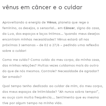
vênus em câncer e o cuidar
Aproveitando a energia de 
Vênus
, planeta que rege o 
feminino, os desejos, o sensorial… em 
Câncer
, signo da casa, 
da Lua, dos espaços e laços íntimos… ‘quando meus desejos 
encontram minhas necessidades’! Vênus estará ali nas 
próximas 3 semanas – de 02 a 27/6 – pedindo uma reflexão 
sobre o cuidar!
Como me cuido? Como cuido do meu corpo, da minha casa, 
das minhas relações? Muitas vezes cuidamos mais do outro 
do que de nós mesmos. Controle? Necessidade de agradar? 
Ser amado?
Qual tempo tenho dedicado ao cuidar de mim, do meu corpo, 
dos meus espaços de intimidade? “Ah nunca sobra tempo!”, 
eu ouço com muita frequência…. Sentimento que eu mesma 
tive por algum tempo na minha vida.